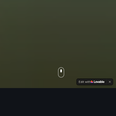
Edit with
Siga @exporosaoficial
Fique por dentro de todas as novidades e atualizações!