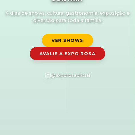
4 dias de shows, cultura, gastronomia, exposição e
diversão para toda a família.
VER SHOWS
AVALIE A EXPO ROSA
@exporosaoficial